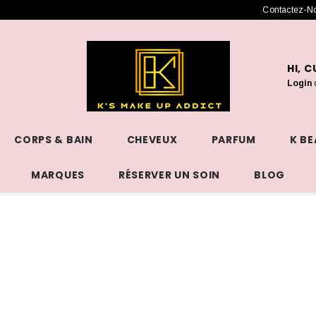
Contactez-N
HI, 
Login
CORPS & BAIN
CHEVEUX
PARFUM
K B
MARQUES
RÉSERVER UN SOIN
BLOG