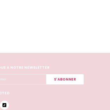
US À NOTRE NEWSLETTER
CTED