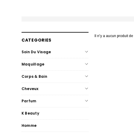
Il n'y a aucun produit d
CATEGORIES
Soin Du Visage
Maquillage
Corps & Bain
Cheveux
Parfum
K Beauty
Homme