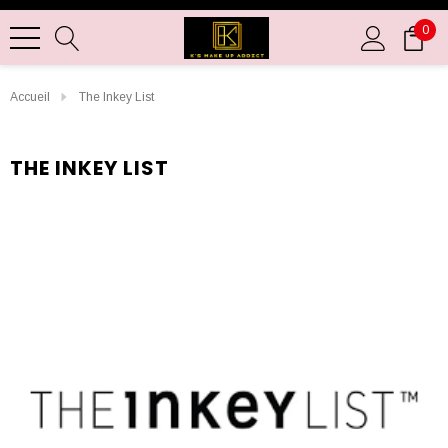
0
Accueil
The Inkey List
THE INKEY LIST