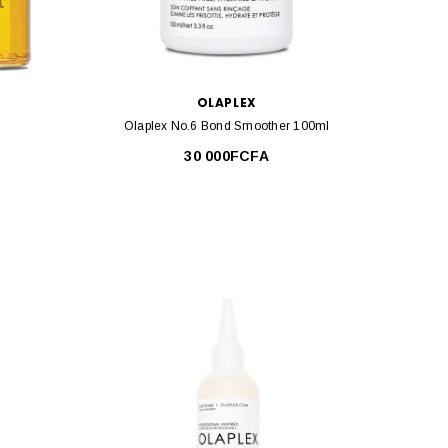
OLAPLEX
Olaplex No.6 Bond Smoother 100ml
30 000FCFA