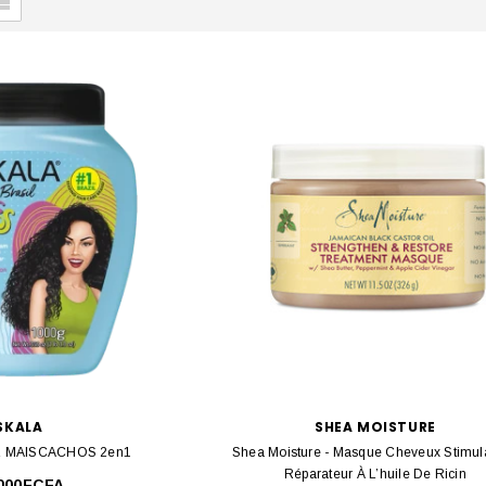
SKALA
SHEA MOISTURE
L MAISCACHOS 2en1
Shea Moisture - Masque Cheveux Stimula
Réparateur À L’huile De Ricin
 000FCFA