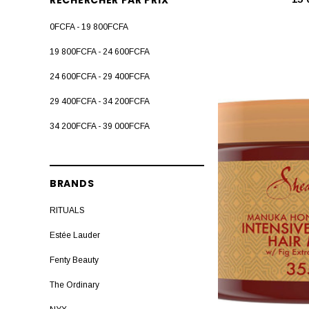
RECHERCHER PAR PRIX
0FCFA - 19 800FCFA
19 800FCFA - 24 600FCFA
24 600FCFA - 29 400FCFA
29 400FCFA - 34 200FCFA
34 200FCFA - 39 000FCFA
BRANDS
RITUALS
Estée Lauder
Fenty Beauty
The Ordinary