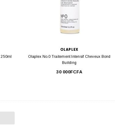
OLAPLEX
 250ml
Olaplex No.0 Traitement Intensif Cheveux Bond
Building
30 000FCFA