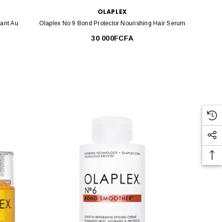
OLAPLEX
ant Au
Olaplex No 9 Bond Protector Nourishing Hair Serum
30 000FCFA