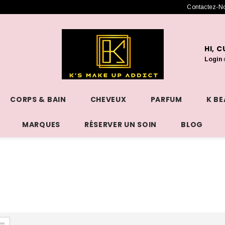
Contactez-N
HI, 
Login
CORPS & BAIN
CHEVEUX
PARFUM
K B
MARQUES
RÉSERVER UN SOIN
BLOG