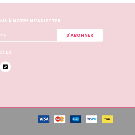
US À NOTRE NEWSLETTER
CTED