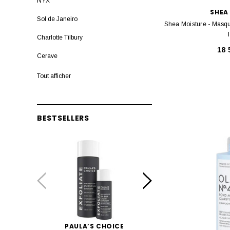
NYX
SHEA
Sol de Janeiro
Shea Moisture - Masq
Charlotte Tilbury
18
Cerave
L'Oreal Paris
Tout afficher
Beauty Bay
Huda Beauty
BESTSELLERS
JO MALONE LONDON
Real techniques
COSRX
Dove
Paula's Choice
Garnier
PAULA’S CHOICE
ESTÉE LAUD