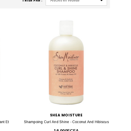
TRIER PAR :
SHEA MOISTURE
nt Et
Shampoing Curl And Shine - Coconut And Hibiscus
16 000FCFA