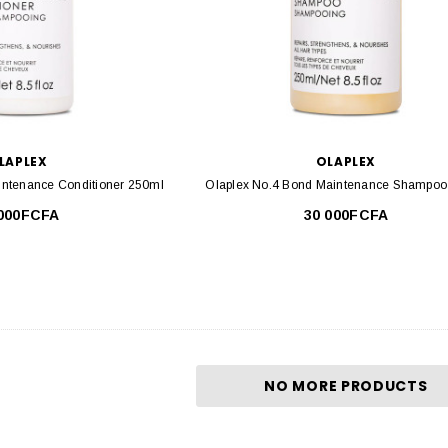
LAPLEX
OLAPLEX
intenance Conditioner 250ml
Olaplex No.4 Bond Maintenance Shampoo
 000FCFA
30 000FCFA
NO MORE PRODUCTS