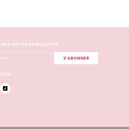
US À NOTRE NEWSLETTER
CTED