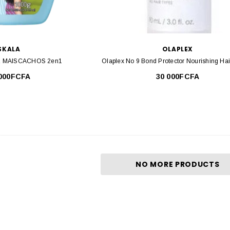
SKALA
OLAPLEX
L MAISCACHOS 2en1
Olaplex No 9 Bond Protector Nourishing Ha
 000FCFA
30 000FCFA
NO MORE PRODUCTS