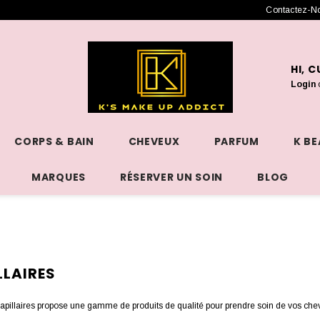
Contactez-N
HI, 
Login
CORPS & BAIN
CHEVEUX
PARFUM
K B
MARQUES
RÉSERVER UN SOIN
BLOG
LLAIRES
apillaires propose une gamme de produits de qualité pour prendre soin de vos chev