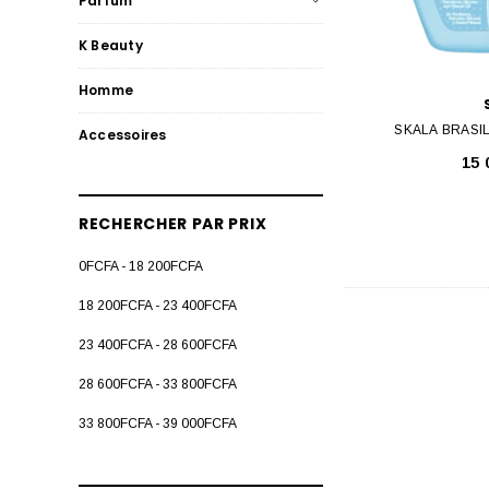
Parfum
K Beauty
Homme
SKALA BRASI
Accessoires
15
RECHERCHER PAR PRIX
0FCFA - 18 200FCFA
18 200FCFA - 23 400FCFA
23 400FCFA - 28 600FCFA
28 600FCFA - 33 800FCFA
33 800FCFA - 39 000FCFA