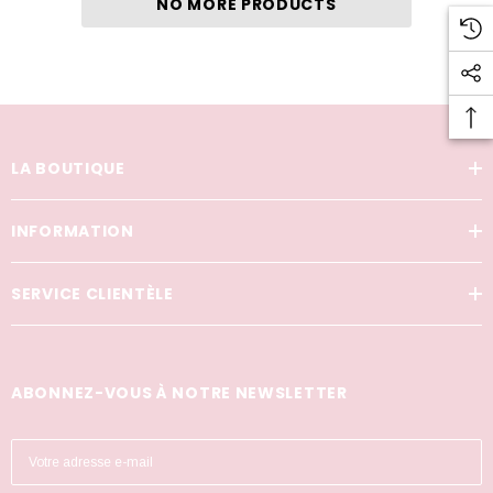
NO MORE PRODUCTS
LA BOUTIQUE
INFORMATION
SERVICE CLIENTÈLE
ABONNEZ-VOUS À NOTRE NEWSLETTER
A
d
r