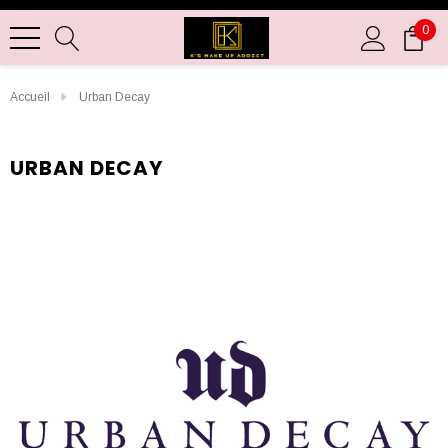
0
Accueil
Urban Decay
URBAN DECAY