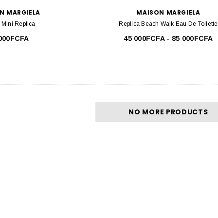
N MARGIELA
MAISON MARGIELA
t Mini Replica
Replica Beach Walk Eau De Toilette
 000FCFA
45 000FCFA - 85 000FCFA
NO MORE PRODUCTS