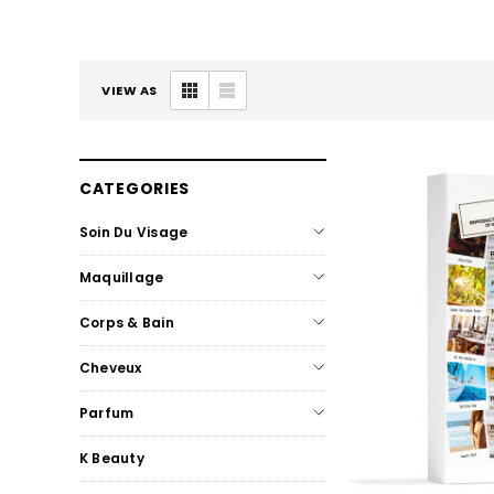
VIEW AS
CATEGORIES
Soin Du Visage
Maquillage
Corps & Bain
Cheveux
Parfum
K Beauty