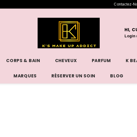
Contactez-N
HI, 
Login
CORPS & BAIN
CHEVEUX
PARFUM
K B
MARQUES
RÉSERVER UN SOIN
BLOG