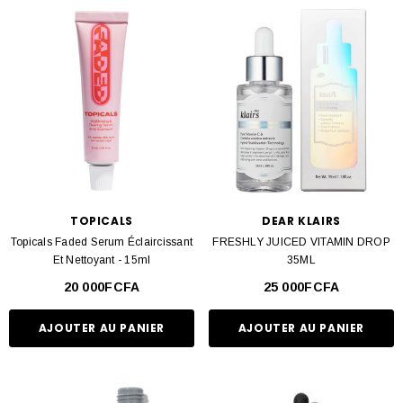
TOPICALS
DEAR KLAIRS
Topicals Faded Serum Éclaircissant
FRESHLY JUICED VITAMIN DROP
Et Nettoyant - 15ml
35ML
20 000FCFA
25 000FCFA
AJOUTER AU PANIER
AJOUTER AU PANIER