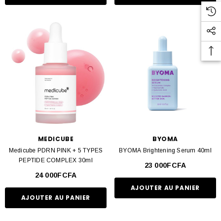
MEDICUBE
BYOMA
Medicube PDRN PINK + 5 TYPES
BYOMA Brightening Serum 40ml
PEPTIDE COMPLEX 30ml
23 000FCFA
24 000FCFA
AJOUTER AU PANIER
AJOUTER AU PANIER