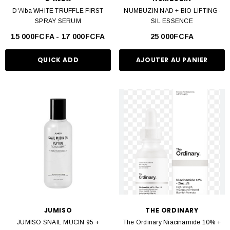
D'Alba WHITE TRUFFLE FIRST
NUMBUZIN NAD + BIO LIFTING-
SPRAY SERUM
SIL ESSENCE
15 000FCFA - 17 000FCFA
25 000FCFA
QUICK ADD
AJOUTER AU PANIER
JUMISO
THE ORDINARY
JUMISO SNAIL MUCIN 95 +
The Ordinary Niacinamide 10% +