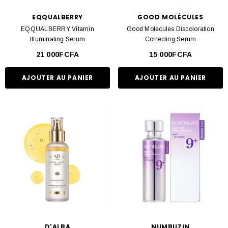
EQQUALBERRY
GOOD MOLÉCULES
EQQUALBERRY Vitamin
Good Molecules Discoloration
Illuminating Serum
Correcting Serum
21 000FCFA
15 000FCFA
AJOUTER AU PANIER
AJOUTER AU PANIER
D'ALBA
NUMBUZIN