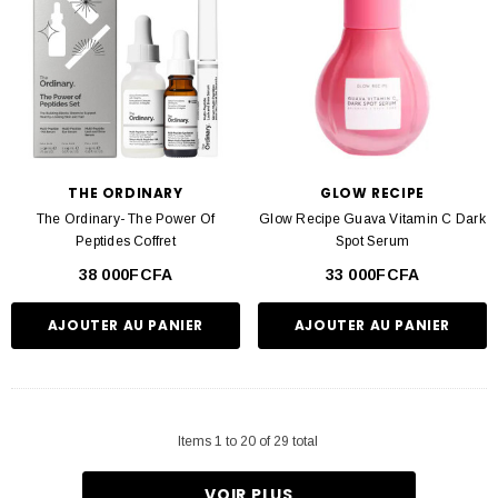
THE ORDINARY
GLOW RECIPE
The Ordinary- The Power Of
Glow Recipe Guava Vitamin C Dark
Peptides Coffret
Spot Serum
38 000FCFA
33 000FCFA
AJOUTER AU PANIER
AJOUTER AU PANIER
Items
1
to
20
of
29
total
VOIR PLUS