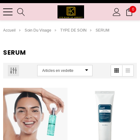
0
Accueil
Soin Du Visage
TYPE DE SOIN
SERUM
SERUM